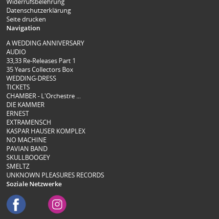
Widerrufsbelehrung
Datenschutzerklärung
Seite drucken
Navigation
A WEDDING ANNIVERSARY
AUDIO
33,33 Re-Releases Part 1
35 Years Collectors Box
WEDDING-DRESS
TICKETS
CHAMBER - L'Orchestre ...
DIE KAMMER
ERNEST
EXTRAMENSCH
KASPAR HAUSER KOMPLEX
NO MACHINE
PAVIAN BAND
SKULLBOOGEY
SMELTZ
UNKNOWN PLEASURES RECORDS
Soziale Netzwerke