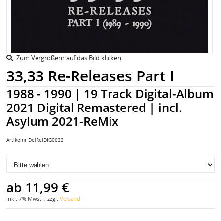
Zum Vergrößern auf das Bild klicken
33,33 Re-Releases Part I
1988 - 1990 | 19 Track Digital-Album
2021 Digital Remastered | incl.
Asylum 2021-ReMix
Artikelnr
DelRelDIG0033
ab
11,99 €
inkl. 7% Mwst. , zzgl.
Versand