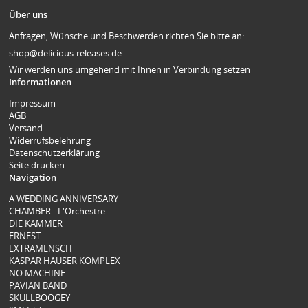
Über uns
Anfragen, Wünsche und Beschwerden richten Sie bitte an:
shop@delicious-releases.de
Wir werden uns umgehend mit Ihnen in Verbindung setzen
Informationen
Impressum
AGB
Versand
Widerrufsbelehrung
Datenschutzerklärung
Seite drucken
Navigation
A WEDDING ANNIVERSARY
CHAMBER - L'Orchestre ...
DIE KAMMER
ERNEST
EXTRAMENSCH
KASPAR HAUSER KOMPLEX
NO MACHINE
PAVIAN BAND
SKULLBOOGEY