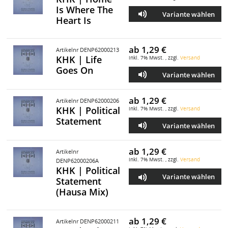
Is Where The
Variante wählen
Heart Is
ab
1,29 €
Artikelnr DENP62000213
KHK | Life
inkl. 7% Mwst. , zzgl.
Versand
Goes On
Variante wählen
ab
1,29 €
Artikelnr DENP62000206
KHK | Political
inkl. 7% Mwst. , zzgl.
Versand
Statement
Variante wählen
ab
1,29 €
Artikelnr
inkl. 7% Mwst. , zzgl.
Versand
DENP62000206A
KHK | Political
Variante wählen
Statement
(Hausa Mix)
ab
1,29 €
Artikelnr DENP62000211