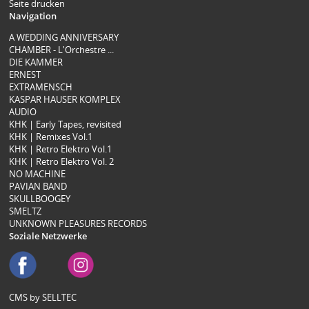
Seite drucken
Navigation
A WEDDING ANNIVERSARY
CHAMBER - L'Orchestre ...
DIE KAMMER
ERNEST
EXTRAMENSCH
KASPAR HAUSER KOMPLEX
AUDIO
KHK | Early Tapes, revisited
KHK | Remixes Vol.1
KHK | Retro Elektro Vol.1
KHK | Retro Elektro Vol. 2
NO MACHINE
PAVIAN BAND
SKULLBOOGEY
SMELTZ
UNKNOWN PLEASURES RECORDS
Soziale Netzwerke
CMS by SELLTEC