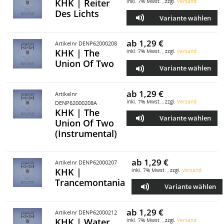
KHK | Reiter
inkl. 7% Mwst. , zzgl.
Versand
Des Lichts
Variante wählen
ab
1,29 €
Artikelnr DENP62000208
KHK | The
inkl. 7% Mwst. , zzgl.
Versand
Union Of Two
Variante wählen
ab
1,29 €
Artikelnr
inkl. 7% Mwst. , zzgl.
Versand
DENP62000208A
KHK | The
Variante wählen
Union Of Two
(Instrumental)
ab
1,29 €
Artikelnr DENP62000207
KHK |
inkl. 7% Mwst. , zzgl.
Versand
Trancemontania
Variante wählen
ab
1,29 €
Artikelnr DENP62000212
KHK | Water
inkl. 7% Mwst. , zzgl.
Versand