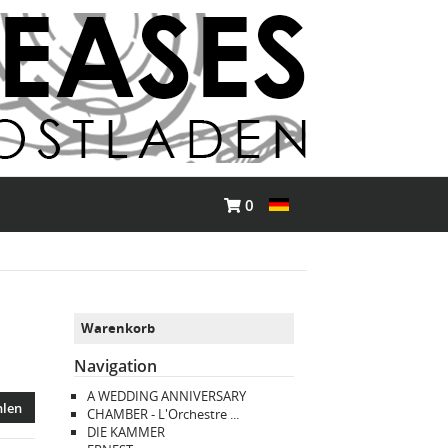
0
Warenkorb
Navigation
A WEDDING ANNIVERSARY
hlen
CHAMBER - L'Orchestre ...
DIE KAMMER