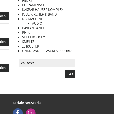
ERNEST
EXTRAMENSCH
KASPAR HAUSER KOMPLEX
K. BEIKIRCHER & BAND
hlen
NO MACHINE
AUDIO
PAVIAN BAND
PHIN
SKULLBOOGEY
hlen
SMELTZ
zellKULTUR
UNKNOWN PLEASURES RECORDS
Volltext
hlen
GO
Soziale Netzwerke