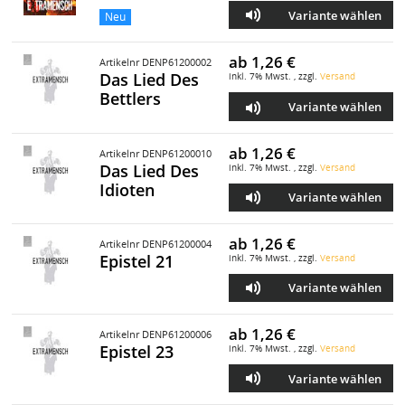
Variante wählen
Neu
ab
1,26 €
Artikelnr DENP61200002
Das Lied Des
inkl. 7% Mwst. , zzgl.
Versand
Bettlers
Variante wählen
ab
1,26 €
Artikelnr DENP61200010
Das Lied Des
inkl. 7% Mwst. , zzgl.
Versand
Idioten
Variante wählen
ab
1,26 €
Artikelnr DENP61200004
Epistel 21
inkl. 7% Mwst. , zzgl.
Versand
Variante wählen
ab
1,26 €
Artikelnr DENP61200006
Epistel 23
inkl. 7% Mwst. , zzgl.
Versand
Variante wählen