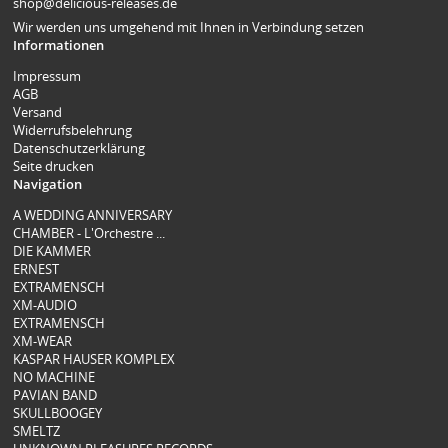
shop@delicious-releases.de
Wir werden uns umgehend mit Ihnen in Verbindung setzen
Informationen
Impressum
AGB
Versand
Widerrufsbelehrung
Datenschutzerklärung
Seite drucken
Navigation
A WEDDING ANNIVERSARY
CHAMBER - L'Orchestre ...
DIE KAMMER
ERNEST
EXTRAMENSCH
XM-AUDIO
EXTRAMENSCH
XM-WEAR
KASPAR HAUSER KOMPLEX
NO MACHINE
PAVIAN BAND
SKULLBOOGEY
SMELTZ