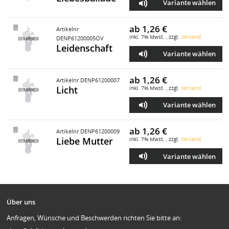
Variante wählen
ab
1,26 €
Artikelnr
inkl. 7% Mwst. , zzgl.
Versand
DENP61200005OV
Leidenschaft
Variante wählen
ab
1,26 €
Artikelnr DENP61200007
Licht
inkl. 7% Mwst. , zzgl.
Versand
Variante wählen
ab
1,26 €
Artikelnr DENP61200009
Liebe Mutter
inkl. 7% Mwst. , zzgl.
Versand
Variante wählen
Über uns
Anfragen, Wünsche und Beschwerden richten Sie bitte an: