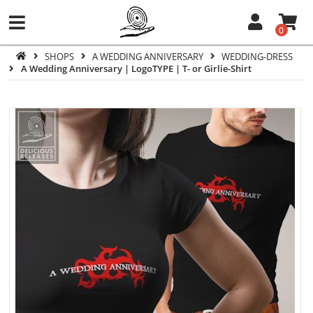
0
SHOPS
A WEDDING ANNIVERSARY
WEDDING-DRESS
A Wedding Anniversary | LogoTYPE | T- or Girlie-Shirt