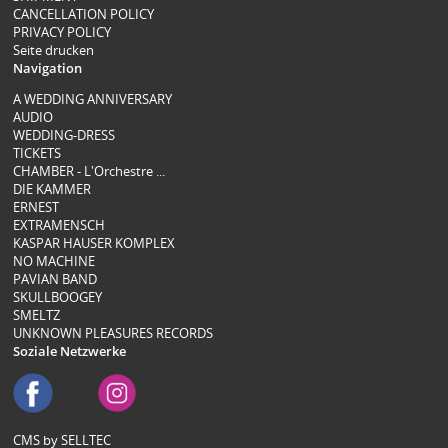
CANCELLATION POLICY
PRIVACY POLICY
Seite drucken
Navigation
A WEDDING ANNIVERSARY
AUDIO
WEDDING-DRESS
TICKETS
CHAMBER - L'Orchestre ...
DIE KAMMER
ERNEST
EXTRAMENSCH
KASPAR HAUSER KOMPLEX
NO MACHINE
PAVIAN BAND
SKULLBOOGEY
SMELTZ
UNKNOWN PLEASURES RECORDS
Soziale Netzwerke
CMS by SELLTEC