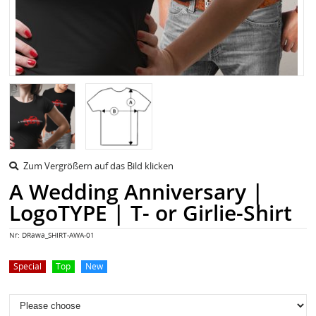
Zum Vergrößern auf das Bild klicken
A Wedding Anniversary |
LogoTYPE | T- or Girlie-Shirt
Nr:
DRawa_SHIRT-AWA-01
Special
Top
New