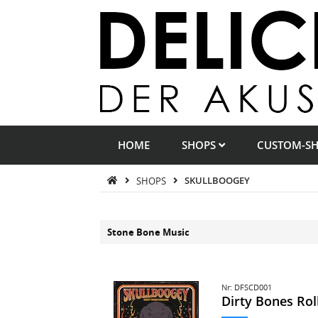
HOME
SHOPS
CUSTOM-S
SHOPS
SKULLBOOGEY
Stone Bone Music
Nr: DFSCD001
Dirty Bones Rol