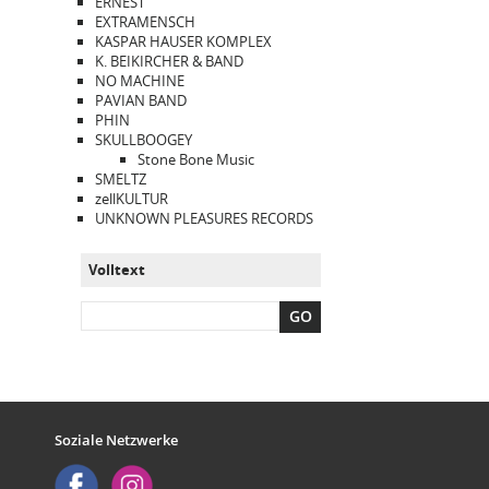
ERNEST
EXTRAMENSCH
KASPAR HAUSER KOMPLEX
K. BEIKIRCHER & BAND
NO MACHINE
PAVIAN BAND
PHIN
SKULLBOOGEY
Stone Bone Music
SMELTZ
zellKULTUR
UNKNOWN PLEASURES RECORDS
Volltext
GO
Soziale Netzwerke