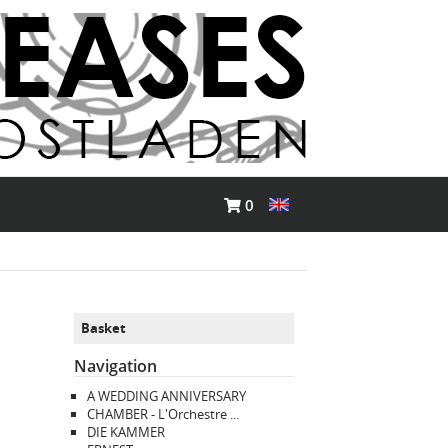
0
Basket
Navigation
A WEDDING ANNIVERSARY
CHAMBER - L'Orchestre ...
DIE KAMMER