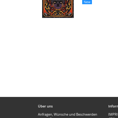
New
Über uns
Infor
Anfragen, Wünsche und Beschwerden
IMPR