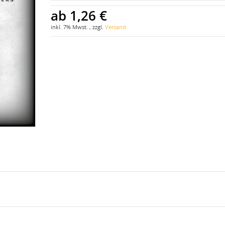
ab
1,26 €
inkl. 7% Mwst. , zzgl.
Versand