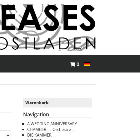
0
Warenkorb
Navigation
A WEDDING ANNIVERSARY
CHAMBER - L'Orchestre ...
DIE KAMMER