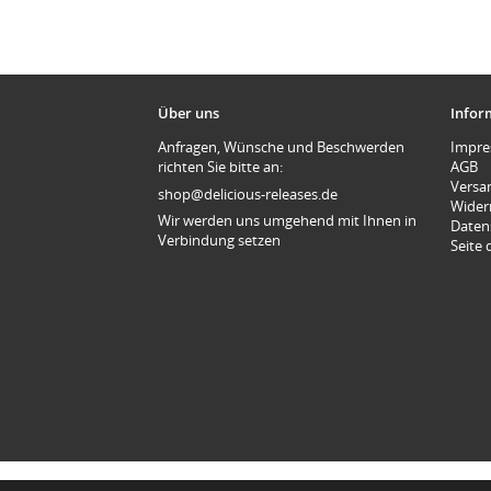
Über uns
Infor
Anfragen, Wünsche und Beschwerden
Impr
richten Sie bitte an:
AGB
Versa
shop@delicious-releases.de
Wider
Wir werden uns umgehend mit Ihnen in
Daten
Verbindung setzen
Seite