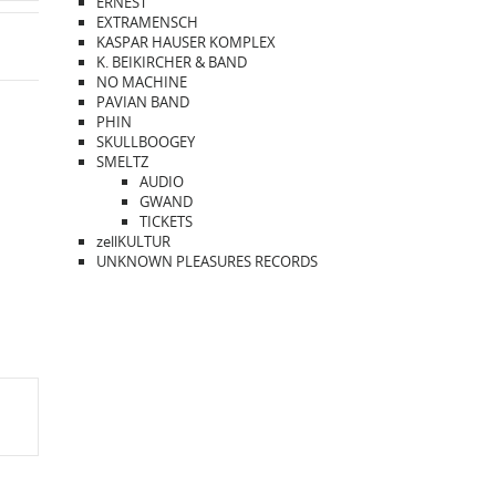
ERNEST
EXTRAMENSCH
KASPAR HAUSER KOMPLEX
K. BEIKIRCHER & BAND
NO MACHINE
PAVIAN BAND
PHIN
SKULLBOOGEY
SMELTZ
AUDIO
GWAND
TICKETS
zellKULTUR
UNKNOWN PLEASURES RECORDS