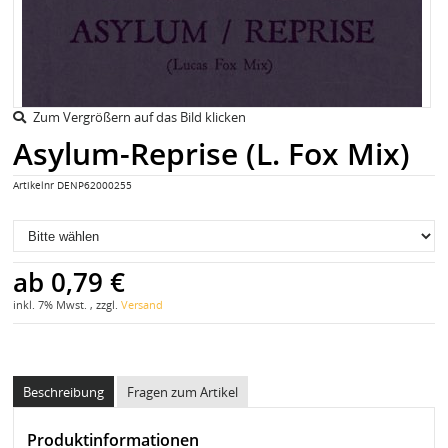
Zum Vergrößern auf das Bild klicken
Asylum-Reprise (L. Fox Mix)
Artikelnr
DENP62000255
ab
0,79 €
inkl. 7% Mwst. , zzgl.
Versand
Beschreibung
Fragen zum Artikel
Produktinformationen