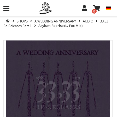
0
SHOPS
A WEDDING ANNIVERSARY
AUDIO
33,33
Re-Releases Part 1
Asylum-Reprise (L. Fox Mix)