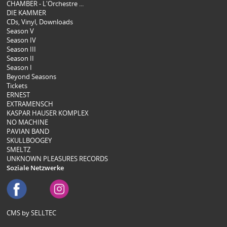
CHAMBER - L'Orchestre ...
DIE KAMMER
CDs, Vinyl, Downloads
Season V
Season IV
Season III
Season II
Season I
Beyond Seasons
Tickets
ERNEST
EXTRAMENSCH
KASPAR HAUSER KOMPLEX
NO MACHINE
PAVIAN BAND
SKULLBOOGEY
SMELTZ
UNKNOWN PLEASURES RECORDS
Soziale Netzwerke
CMS by SELLTEC