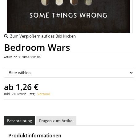
Zum Vergrößern auf das Bild klicken
Bedroom Wars
Artikelnr
DENP61800186
ab
1,26 €
inkl. 7% Mwst. , zzgl.
Versand
Beschreibung
Fragen zum Artikel
Produktinformationen