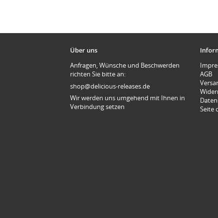
Über uns
Infor
Anfragen, Wünsche und Beschwerden
Impr
richten Sie bitte an:
AGB
Versa
shop@delicious-releases.de
Wider
Wir werden uns umgehend mit Ihnen in
Daten
Verbindung setzen
Seite