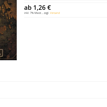
ab
1,26 €
inkl. 7% Mwst. , zzgl.
Versand