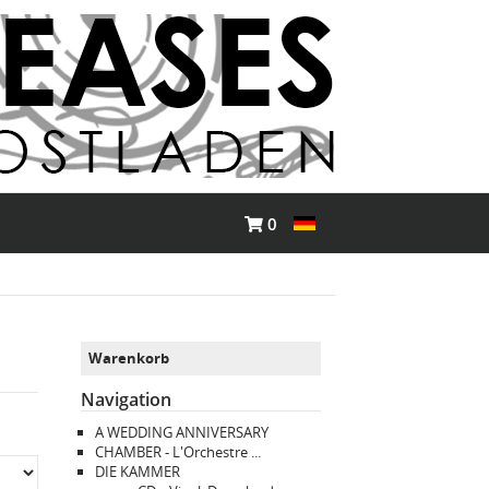
0
Warenkorb
Navigation
A WEDDING ANNIVERSARY
CHAMBER - L'Orchestre ...
DIE KAMMER