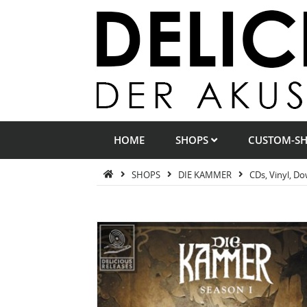
HOME
SHOPS
CUSTOM-S
SHOPS
DIE KAMMER
CDs, Vinyl, D