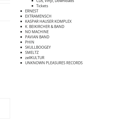
CDs, Vinyl, Downloads
Tickets
ERNEST
EXTRAMENSCH
KASPAR HAUSER KOMPLEX
K. BEIKIRCHER & BAND
NO MACHINE
PAVIAN BAND
PHIN
SKULLBOOGEY
SMELTZ
zellKULTUR
UNKNOWN PLEASURES RECORDS