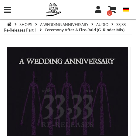
0
SHOPS
A WEDDING ANNIVERSARY
AUDIO
33,33
Re-Releases Part 1
Ceremony After A Fire-Raid (G. Rinder Mix)