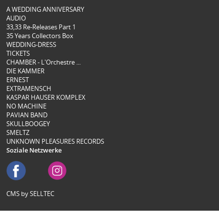
A WEDDING ANNIVERSARY
AUDIO
33,33 Re-Releases Part 1
35 Years Collectors Box
WEDDING-DRESS
TICKETS
CHAMBER - L'Orchestre ...
DIE KAMMER
ERNEST
EXTRAMENSCH
KASPAR HAUSER KOMPLEX
NO MACHINE
PAVIAN BAND
SKULLBOOGEY
SMELTZ
UNKNOWN PLEASURES RECORDS
Soziale Netzwerke
CMS by SELLTEC