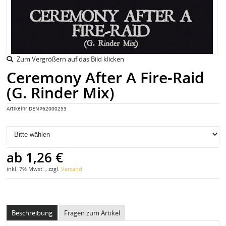
Zum Vergrößern auf das Bild klicken
Ceremony After A Fire-Raid
(G. Rinder Mix)
Artikelnr
DENP62000253
ab
1,26 €
inkl. 7% Mwst. , zzgl.
Versand
Beschreibung
Fragen zum Artikel