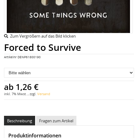
Zum Vergrößern auf das Bild klicken
Forced to Survive
Artikelnr
DENP61800190
ab
1,26 €
inkl. 7% Mwst. , zzgl.
Versand
Beschreibung
Fragen zum Artikel
Produktinformationen