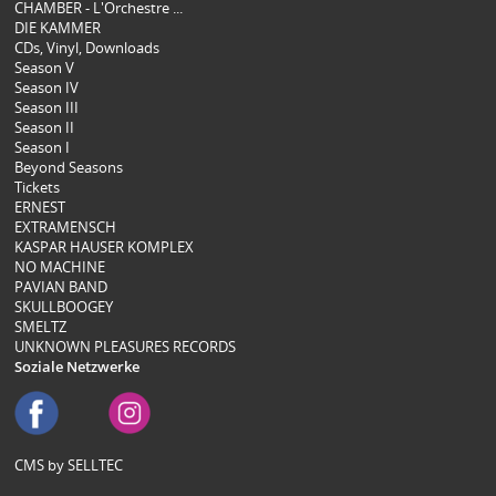
CHAMBER - L'Orchestre ...
DIE KAMMER
CDs, Vinyl, Downloads
Season V
Season IV
Season III
Season II
Season I
Beyond Seasons
Tickets
ERNEST
EXTRAMENSCH
KASPAR HAUSER KOMPLEX
NO MACHINE
PAVIAN BAND
SKULLBOOGEY
SMELTZ
UNKNOWN PLEASURES RECORDS
Soziale Netzwerke
CMS by SELLTEC