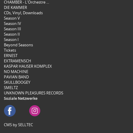
CHAMBER - L'Orchestre ...
DIE KAMMER
CDs, Vinyl, Downloads
Season V
Season IV
Season III
Season II
Season I
Beyond Seasons
Tickets
ERNEST
EXTRAMENSCH
KASPAR HAUSER KOMPLEX
NO MACHINE
PAVIAN BAND
SKULLBOOGEY
SMELTZ
UNKNOWN PLEASURES RECORDS
Soziale Netzwerke
CMS by SELLTEC