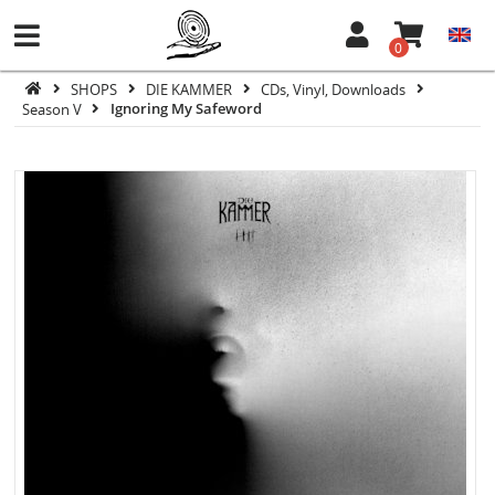
0
SHOPS
DIE KAMMER
CDs, Vinyl, Downloads
Season V
Ignoring My Safeword