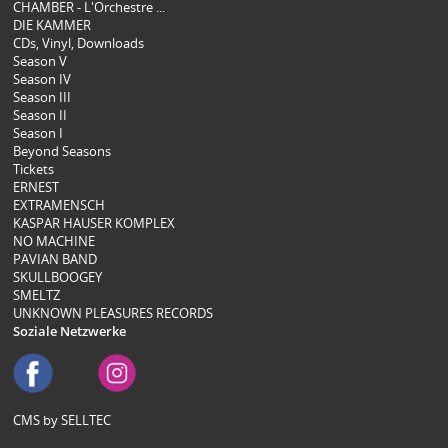
CHAMBER - L'Orchestre ...
DIE KAMMER
CDs, Vinyl, Downloads
Season V
Season IV
Season III
Season II
Season I
Beyond Seasons
Tickets
ERNEST
EXTRAMENSCH
KASPAR HAUSER KOMPLEX
NO MACHINE
PAVIAN BAND
SKULLBOOGEY
SMELTZ
UNKNOWN PLEASURES RECORDS
Soziale Netzwerke
CMS by SELLTEC