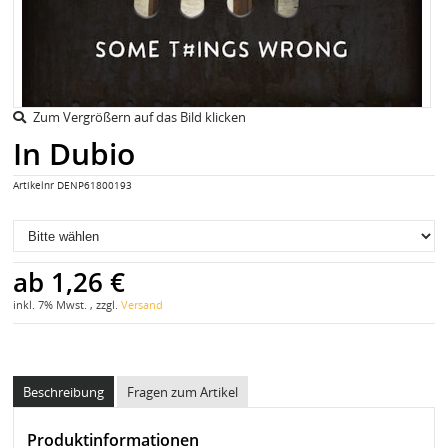
Zum Vergrößern auf das Bild klicken
In Dubio
Artikelnr
DENP61800193
ab
1,26 €
inkl. 7% Mwst. , zzgl.
Versand
Beschreibung
Fragen zum Artikel
Produktinformationen