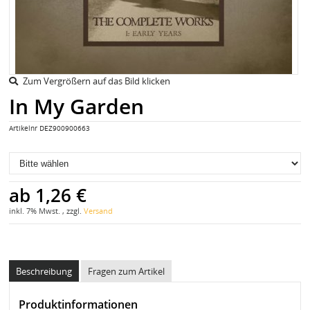
Zum Vergrößern auf das Bild klicken
In My Garden
Artikelnr
DEZ900900663
ab
1,26 €
inkl. 7% Mwst. , zzgl.
Versand
Beschreibung
Fragen zum Artikel
Produktinformationen