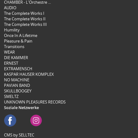
CHAMBER - L'Orchestre ...
AUDIO
The Complete Works I
The Complete Works II
The Complete Works III
Humility
Once In A Lifetime
Pleasure & Pain
Transitions
WEAR
DIE KAMMER
ERNEST
EXTRAMENSCH
KASPAR HAUSER KOMPLEX
NO MACHINE
PAVIAN BAND
SKULLBOOGEY
SMELTZ
UNKNOWN PLEASURES RECORDS
Soziale Netzwerke
CMS by SELLTEC