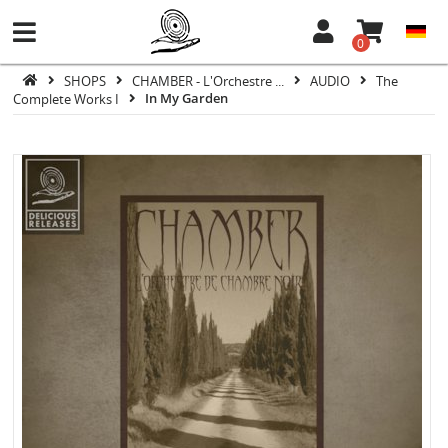
0
SHOPS
CHAMBER - L'Orchestre ...
AUDIO
The
Complete Works I
In My Garden