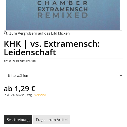
Zum Vergrößern auf das Bild klicken
KHK | vs. Extramensch:
Leidenschaft
Artikelnr
DENP61200005
ab
1,29 €
inkl. 7% Mwst. , zzgl.
Versand
Beschreibung
Fragen zum Artikel