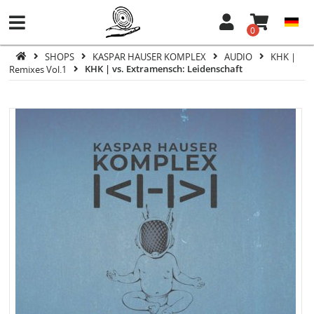
0
SHOPS
KASPAR HAUSER KOMPLEX
AUDIO
KHK |
Remixes Vol.1
KHK | vs. Extramensch: Leidenschaft