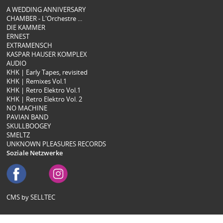
A WEDDING ANNIVERSARY
CHAMBER - L'Orchestre ...
DIE KAMMER
ERNEST
EXTRAMENSCH
KASPAR HAUSER KOMPLEX
AUDIO
KHK | Early Tapes, revisited
KHK | Remixes Vol.1
KHK | Retro Elektro Vol.1
KHK | Retro Elektro Vol. 2
NO MACHINE
PAVIAN BAND
SKULLBOOGEY
SMELTZ
UNKNOWN PLEASURES RECORDS
Soziale Netzwerke
CMS by SELLTEC