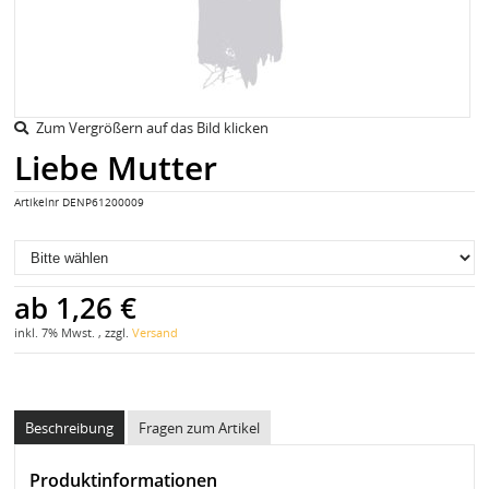
Zum Vergrößern auf das Bild klicken
Liebe Mutter
Artikelnr
DENP61200009
ab
1,26 €
inkl. 7% Mwst. , zzgl.
Versand
Beschreibung
Fragen zum Artikel
Produktinformationen