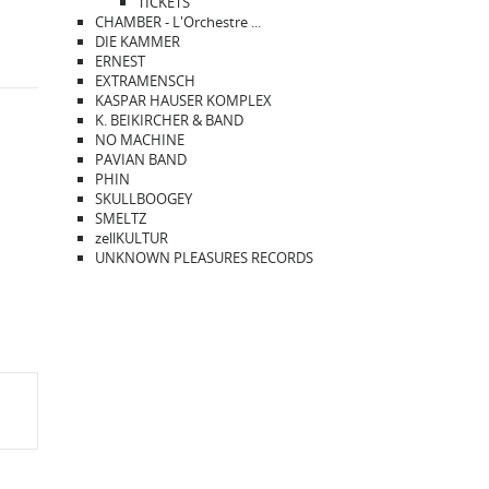
TICKETS
CHAMBER - L'Orchestre ...
DIE KAMMER
ERNEST
EXTRAMENSCH
KASPAR HAUSER KOMPLEX
K. BEIKIRCHER & BAND
NO MACHINE
PAVIAN BAND
PHIN
SKULLBOOGEY
SMELTZ
zellKULTUR
UNKNOWN PLEASURES RECORDS