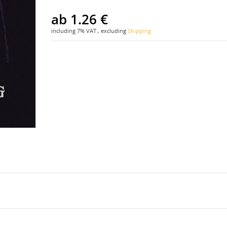
ab
1.26 €
including 7% VAT , excluding
Shipping