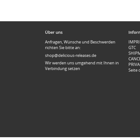
Über uns
Infor
Anfragen, Wünsche und Beschwerden
IMPR
richten Sie bitte an:
GTC
SHIP
shop@delicious-releases.de
CANC
Wir werden uns umgehend mit Ihnen in
PRIVA
Verbindung setzen
Seite