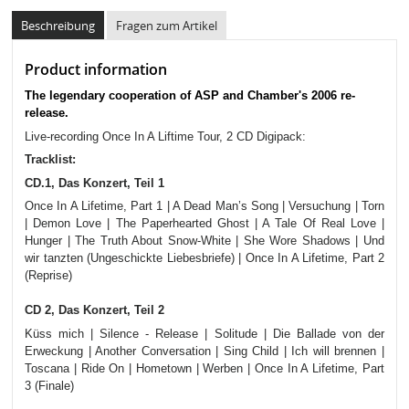
Beschreibung
Fragen zum Artikel
Product information
The legendary cooperation of ASP and Chamber's 2006 re-
release.
Live-recording Once In A Liftime Tour, 2 CD Digipack:
Tracklist:
CD.1, Das Konzert, Teil 1
Once In A Lifetime, Part 1 | A Dead Man’s Song | Versuchung | Torn
| Demon Love | The Paperhearted Ghost | A Tale Of Real Love |
Hunger | The Truth About Snow-White | She Wore Shadows | Und
wir tanzten (Ungeschickte Liebesbriefe) | Once In A Lifetime, Part 2
(Reprise)
CD 2, Das Konzert, Teil 2
Küss mich | Silence - Release | Solitude | Die Ballade von der
Erweckung | Another Conversation | Sing Child | Ich will brennen |
Toscana | Ride On | Hometown | Werben | Once In A Lifetime, Part
3 (Finale)