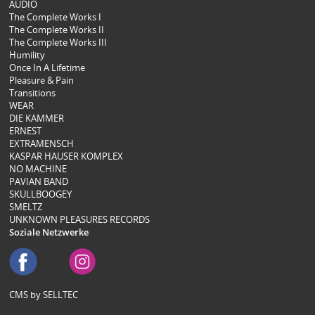
AUDIO
The Complete Works I
The Complete Works II
The Complete Works III
Humility
Once In A Lifetime
Pleasure & Pain
Transitions
WEAR
DIE KAMMER
ERNEST
EXTRAMENSCH
KASPAR HAUSER KOMPLEX
NO MACHINE
PAVIAN BAND
SKULLBOOGEY
SMELTZ
UNKNOWN PLEASURES RECORDS
Soziale Netzwerke
CMS by SELLTEC