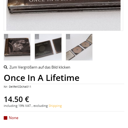
Zum Vergrößern auf das Bild klicken
Once In A Lifetime
Nr:
DelRelCDcha011
14.50 €
including 19% VAT , excluding
Shipping
None