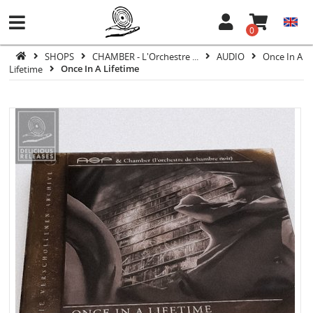
0
SHOPS
CHAMBER - L'Orchestre ...
AUDIO
Once In A
Lifetime
Once In A Lifetime