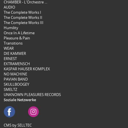
CHAMBER - L'Orchestre ...
AUDIO
The Complete Works I
The Complete Works II
The Complete Works III
Humility
Once In A Lifetime
Pleasure & Pain
Transitions
WEAR
DIE KAMMER
ERNEST
EXTRAMENSCH
KASPAR HAUSER KOMPLEX
NO MACHINE
PAVIAN BAND
SKULLBOOGEY
SMELTZ
UNKNOWN PLEASURES RECORDS
Soziale Netzwerke
CMS by SELLTEC