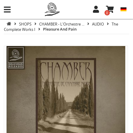
0
SHOPS
CHAMBER - L'Orchestre ...
AUDIO
The
Complete Works I
Pleasure And Pain