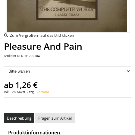
Zum Vergrößern auf das Bild klicken
Pleasure And Pain
Artikelnr
DENP61700104
ab
1,26 €
inkl. 7% Mwst. , zzgl.
Versand
Beschreibung
Fragen zum Artikel
Produktinformationen