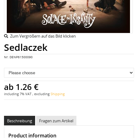
Zum Vergrößern auf das Bild klicken
Sedlaczek
Nr:
DENP61500090
ab
1.26 €
including 7% VAT , excluding
Shipping
Beschreibung
Fragen zum Artikel
Product information