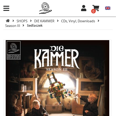
0
SHOPS
DIE KAMMER
CDs, Vinyl, Downloads
Season III
Sedlaczek