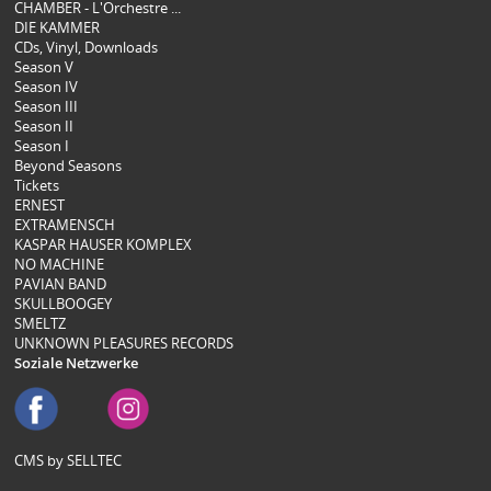
CHAMBER - L'Orchestre ...
DIE KAMMER
CDs, Vinyl, Downloads
Season V
Season IV
Season III
Season II
Season I
Beyond Seasons
Tickets
ERNEST
EXTRAMENSCH
KASPAR HAUSER KOMPLEX
NO MACHINE
PAVIAN BAND
SKULLBOOGEY
SMELTZ
UNKNOWN PLEASURES RECORDS
Soziale Netzwerke
CMS by SELLTEC