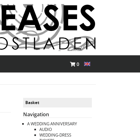
0
Basket
Navigation
A WEDDING ANNIVERSARY
AUDIO
WEDDING-DRESS