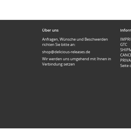
Über uns
Infor
Anfragen, Wünsche und Beschwerden
IMPR
richten Sie bitte an:
GTC
SHIP
shop@delicious-releases.de
CANC
Wir werden uns umgehend mit Ihnen in
PRIVA
Verbindung setzen
Seite