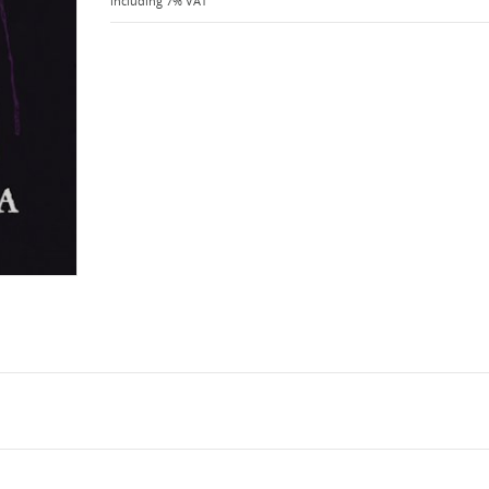
including 7% VAT