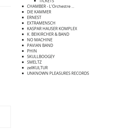
TICKETS
CHAMBER - L'Orchestre ...
DIE KAMMER
ERNEST
EXTRAMENSCH
KASPAR HAUSER KOMPLEX
K. BEIKIRCHER & BAND
NO MACHINE
PAVIAN BAND
PHIN
SKULLBOOGEY
SMELTZ
zellKULTUR
UNKNOWN PLEASURES RECORDS