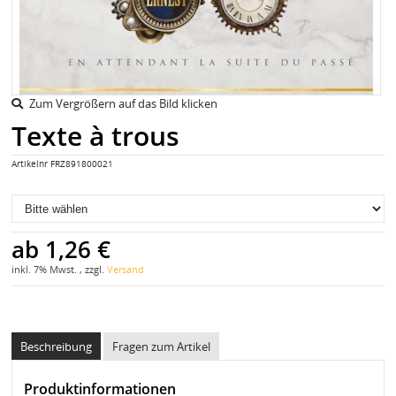
Zum Vergrößern auf das Bild klicken
Texte à trous
Artikelnr
FRZ891800021
ab
1,26 €
inkl. 7% Mwst. , zzgl.
Versand
Beschreibung
Fragen zum Artikel
Produktinformationen