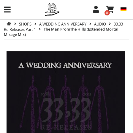
0
SHOPS
A WEDDING ANNIVERSARY
AUDIO
33,33
Re-Releases Part 1
The Man FromThe Hills (Extended Mortal
Mirage Mix)