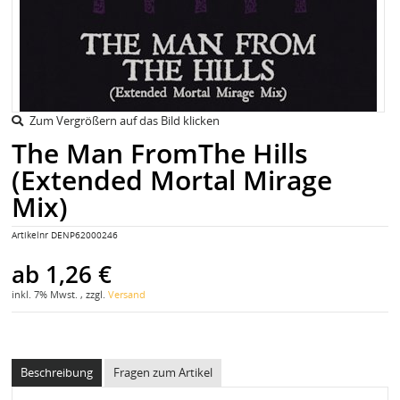
Zum Vergrößern auf das Bild klicken
The Man FromThe Hills
(Extended Mortal Mirage
Mix)
Artikelnr
DENP62000246
ab
1,26 €
inkl. 7% Mwst. , zzgl.
Versand
Beschreibung
Fragen zum Artikel