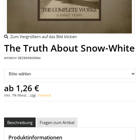
Zum Vergrößern auf das Bild klicken
The Truth About Snow-White
Artikelnr
DEZ900900664
ab
1,26 €
inkl. 7% Mwst. , zzgl.
Versand
Beschreibung
Fragen zum Artikel
Produktinformationen