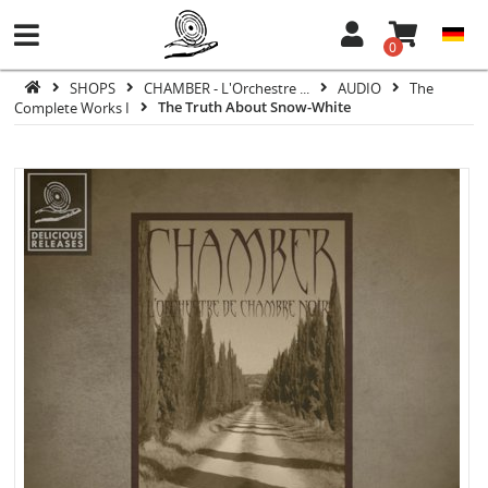
0
SHOPS
CHAMBER - L'Orchestre ...
AUDIO
The
Complete Works I
The Truth About Snow-White