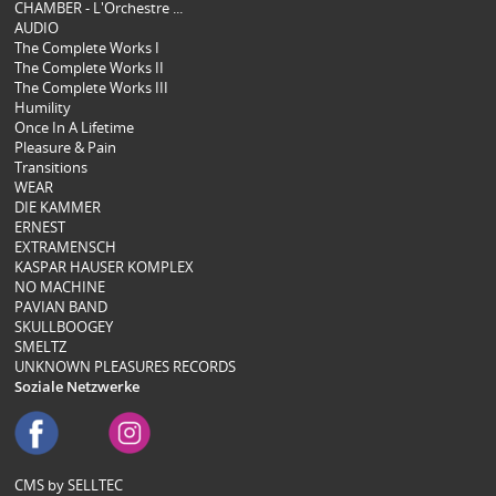
CHAMBER - L'Orchestre ...
AUDIO
The Complete Works I
The Complete Works II
The Complete Works III
Humility
Once In A Lifetime
Pleasure & Pain
Transitions
WEAR
DIE KAMMER
ERNEST
EXTRAMENSCH
KASPAR HAUSER KOMPLEX
NO MACHINE
PAVIAN BAND
SKULLBOOGEY
SMELTZ
UNKNOWN PLEASURES RECORDS
Soziale Netzwerke
CMS by SELLTEC