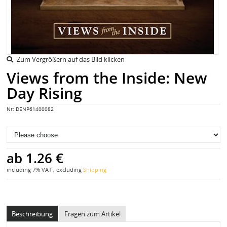
Zum Vergrößern auf das Bild klicken
Views from the Inside: New
Day Rising
Nr:
DENP61400082
ab
1.26 €
including 7% VAT , excluding
Shipping
Beschreibung
Fragen zum Artikel