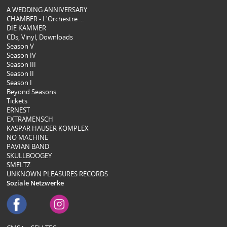
A WEDDING ANNIVERSARY
CHAMBER - L'Orchestre ...
DIE KAMMER
CDs, Vinyl, Downloads
Season V
Season IV
Season III
Season II
Season I
Beyond Seasons
Tickets
ERNEST
EXTRAMENSCH
KASPAR HAUSER KOMPLEX
NO MACHINE
PAVIAN BAND
SKULLBOOGEY
SMELTZ
UNKNOWN PLEASURES RECORDS
Soziale Netzwerke