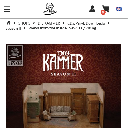
0
SHOPS
DIE KAMMER
CDs, Vinyl, Downloads
Season II
Views from the Inside: New Day Rising