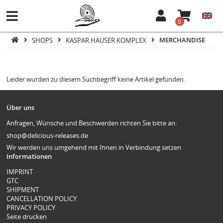
0
SHOPS
KASPAR HAUSER KOMPLEX
MERCHANDISE
Leider wurden zu diesem Suchbegriff keine Artikel gefunden.
Über uns
Anfragen, Wünsche und Beschwerden richten Sie bitte an:
shop@delicious-releases.de
Wir werden uns umgehend mit Ihnen in Verbindung setzen
Informationen
IMPRINT
GTC
SHIPMENT
CANCELLATION POLICY
PRIVACY POLICY
Seite drucken