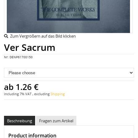
Zum Vergrößern auf das Bild klicken
Ver Sacrum
Nr:
DENP61700150
ab
1.26 €
including 7% VAT , excluding
Shipping
Beschreibung
Fragen zum Artikel
Product information