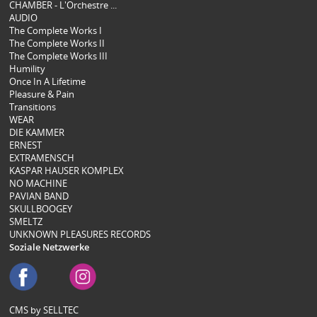
CHAMBER - L'Orchestre ...
AUDIO
The Complete Works I
The Complete Works II
The Complete Works III
Humility
Once In A Lifetime
Pleasure & Pain
Transitions
WEAR
DIE KAMMER
ERNEST
EXTRAMENSCH
KASPAR HAUSER KOMPLEX
NO MACHINE
PAVIAN BAND
SKULLBOOGEY
SMELTZ
UNKNOWN PLEASURES RECORDS
Soziale Netzwerke
CMS by SELLTEC