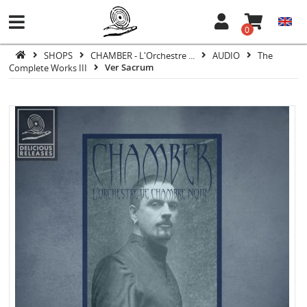
0
SHOPS
CHAMBER - L'Orchestre ...
AUDIO
The
Complete Works III
Ver Sacrum