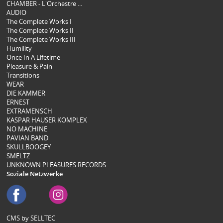
CHAMBER - L'Orchestre ...
AUDIO
The Complete Works I
The Complete Works II
The Complete Works III
Humility
Once In A Lifetime
Pleasure & Pain
Transitions
WEAR
DIE KAMMER
ERNEST
EXTRAMENSCH
KASPAR HAUSER KOMPLEX
NO MACHINE
PAVIAN BAND
SKULLBOOGEY
SMELTZ
UNKNOWN PLEASURES RECORDS
Soziale Netzwerke
CMS by SELLTEC