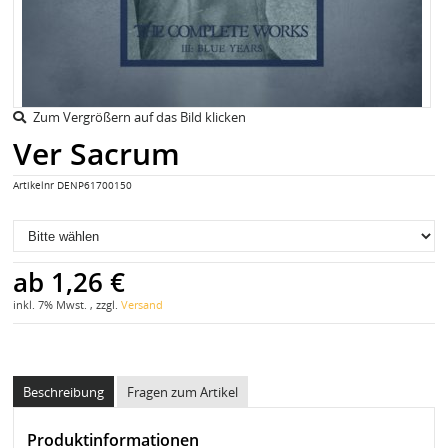
Zum Vergrößern auf das Bild klicken
Ver Sacrum
Artikelnr
DENP61700150
ab
1,26 €
inkl. 7% Mwst. , zzgl.
Versand
Beschreibung
Fragen zum Artikel
Produktinformationen