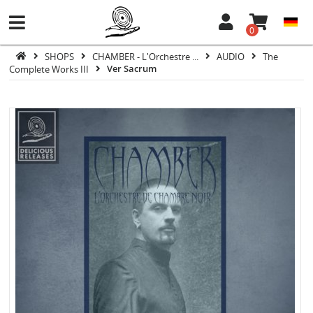
0
SHOPS
CHAMBER - L'Orchestre ...
AUDIO
The
Complete Works III
Ver Sacrum